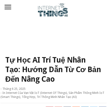
Tự Học AI Trí Tuệ Nhân
Tạo: Hướng Dẫn Từ Cơ Bản
Đến Nâng Cao
-
Tháng 6 25, 2025
- In
Internet Của Vạn Vật IoT (Internet Of Things)
,
Sản Phẩm Thông Minh IoT
(Smart Things)
,
Tổng Hợp
,
Trí Thông Minh Nhân Tạo (AI)