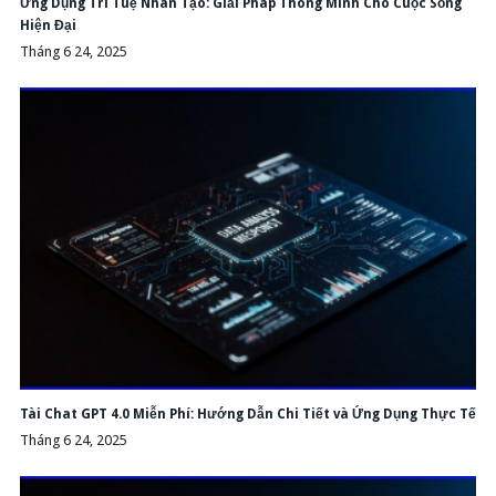
Ứng Dụng Trí Tuệ Nhân Tạo: Giải Pháp Thông Minh Cho Cuộc Sống
Hiện Đại
Tháng 6 24, 2025
Tài Chat GPT 4.0 Miễn Phí: Hướng Dẫn Chi Tiết và Ứng Dụng Thực Tế
Tháng 6 24, 2025