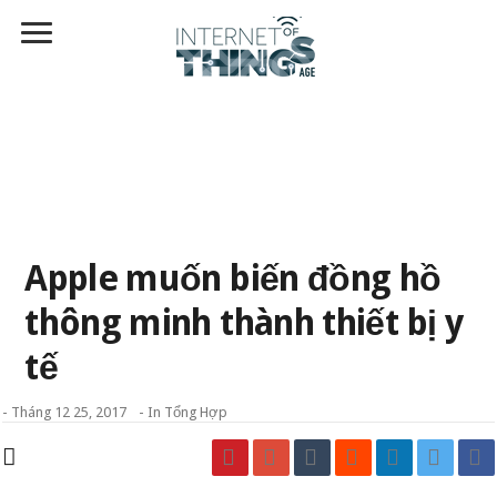
Apple muốn biến đồng hồ
thông minh thành thiết bị y
tế
-
Tháng 12 25, 2017
- In
Tổng Hợp