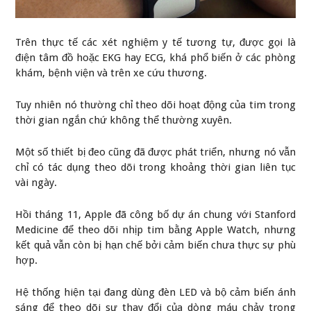
Trên thực tế các xét nghiệm y tế tương tự, được gọi là
điện tâm đồ hoặc EKG hay ECG, khá phổ biến ở các phòng
khám, bệnh viện và trên xe cứu thương.
Tuy nhiên nó thường chỉ theo dõi hoạt động của tim trong
thời gian ngắn chứ không thể thường xuyên.
Một số thiết bị đeo cũng đã được phát triển, nhưng nó vẫn
chỉ có tác dụng theo dõi trong khoảng thời gian liên tục
vài ngày.
Hồi tháng 11, Apple đã công bố dự án chung với Stanford
Medicine để theo dõi nhịp tim bằng Apple Watch, nhưng
kết quả vẫn còn bị hạn chế bởi cảm biến chưa thực sự phù
hợp.
Hệ thống hiện tại đang dùng đèn LED và bộ cảm biến ánh
sáng để theo dõi sự thay đổi của dòng máu chảy trong