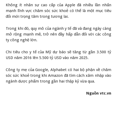
Không ít nhân sự cao cấp của Apple đã nhiều lần nhấn
mạnh lĩnh vực chăm sóc sức khoẻ có thể là một mục tiêu
đổi mới trọng tâm trong tương lai.
Trong khi đó, quy mô của ngành y tế đã và đang ngày càng
mở rộng mạnh mẽ, trở nên đầy hấp dẫn đối với các công
ty công nghệ lớn.
Chi tiêu cho y tế của Mỹ dự báo sẽ tăng từ gần 3.500 tỷ
USD năm 2016 lên 5.500 tỷ USD vào năm 2025.
Công ty mẹ của Google, Alphabet có hai bộ phận về chăm
sóc sức khoẻ trong khi Amazon đã tìm cách xâm nhập vào
ngành dược phẩm trong gần hai thập kỷ vừa qua.
Nguồn vtc.vn