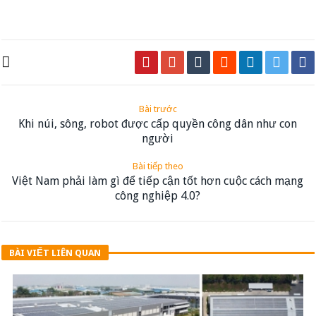
Bài trước
Khi núi, sông, robot được cấp quyền công dân như con
người
Bài tiếp theo
Việt Nam phải làm gì để tiếp cận tốt hơn cuộc cách mạng
công nghiệp 4.0?
BÀI VIẾT LIÊN QUAN