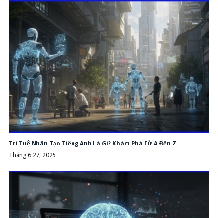
Trí Tuệ Nhân Tạo Tiếng Anh Là Gì? Khám Phá Từ A Đến Z
Tháng 6 27, 2025