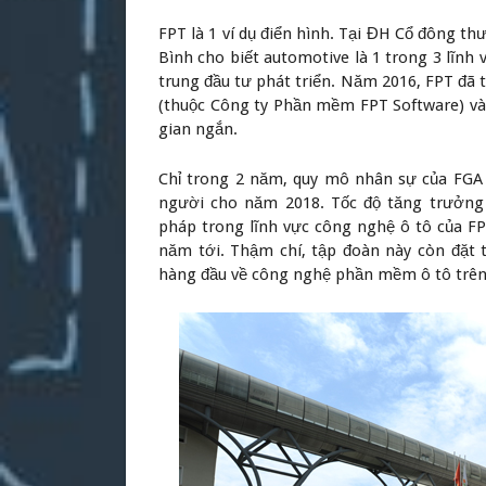
FPT là 1 ví dụ điển hình. Tại ĐH Cổ đông 
Bình cho biết automotive là 1 trong 3 lĩn
trung đầu tư phát triển. Năm 2016, FPT đã
(thuộc Công ty Phần mềm FPT Software) và
gian ngắn.
Chỉ trong 2 năm, quy mô nhân sự của FGA 
người cho năm 2018. Tốc độ tăng trưởng d
pháp trong lĩnh vực công nghệ ô tô của F
năm tới. Thậm chí, tập đoàn này còn đặt
hàng đầu về công nghệ phần mềm ô tô trên 