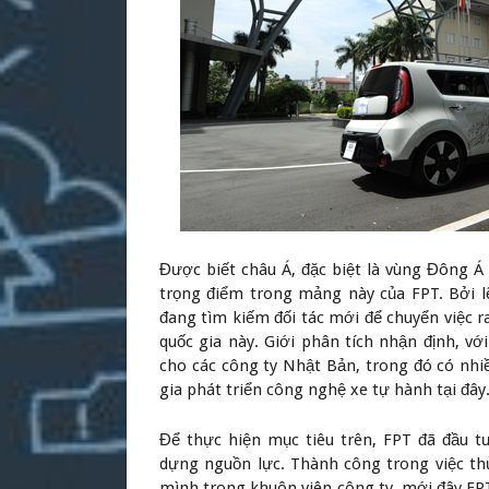
Được biết châu Á, đặc biệt là vùng Đông Á
trọng điểm trong mảng này của FPT. Bởi l
đang tìm kiếm đối tác mới để chuyển việc r
quốc gia này. Giới phân tích nhận định, v
cho các công ty Nhật Bản, trong đó có nhi
gia phát triển công nghệ xe tự hành tại đây
Để thực hiện mục tiêu trên, FPT đã đầu 
dựng nguồn lực. Thành công trong việc t
mình trong khuôn viên công ty, mới đây FP