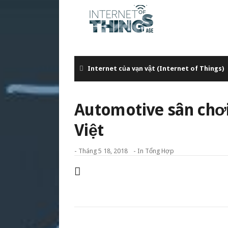
Internet của vạn vật (Internet of Things)
Automotive sân chơ
Việt
-
Tháng 5 18, 2018
- In
Tổng Hợp