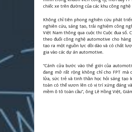
chiếc xe trên đường của các khu công nghệ
Không chỉ tiên phong nghiên cứu phát tri
nghiên cứu, sáng tạo, trải nghiệm công ng
Việt Nam thông qua cuộc thi Cuộc đua số. 
theo đuổi công nghệ automotive cho hàng 
tạo ra một nguồn lực dồi dào và có chất l
gia vào các dự án automotive.
“Cánh cửa bước vào thế giới của automotiv
đang mở rất rộng không chỉ cho FPT mà c
lửa, sức trẻ và tinh thần học hỏi sáng tạo
toàn có thể vươn lên có vị trí xứng đáng 
mềm ô tô toàn cầu”, ông Lê Hồng Việt, Giá