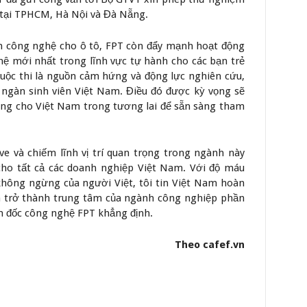
 tại TPHCM, Hà Nội và Đà Nẵng.
ển công nghệ cho ô tô, FPT còn đẩy mạnh hoạt động
hệ mới nhất trong lĩnh vực tự hành cho các bạn trẻ
Cuộc thi là nguồn cảm hứng và động lực nghiên cứu,
ngàn sinh viên Việt Nam. Điều đó được kỳ vọng sẽ
ượng cho Việt Nam trong tương lai để sẵn sàng tham
e và chiếm lĩnh vị trí quan trọng trong ngành này
ho tất cả các doanh nghiệp Việt Nam. Với độ máu
 không ngừng của người Việt, tôi tin Việt Nam hoàn
và trở thành trung tâm của ngành công nghiệp phần
m đốc công nghệ FPT khẳng định.
Theo cafef.vn