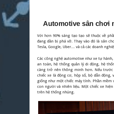
Automotive sân chơi 
Với hơn 90% sáng tạo tạo sẽ thuộc về phầ
đang dần bị phá vỡ. Thay vào đó là sân c
Tesla, Google, Uber… và cả các doanh nghiệ
Các công nghệ automotive như xe tự hành, h
an toàn, hệ thống quản lý di động, hệ thốn
càng trở nên thông minh hơn. Nếu trước đ
chiếc xe là động cơ, hộp số, bộ dẫn động, 
giống như một chiếc máy tính. Phần mềm và
con người và nhiên liệu. Một chiếc xe hiệ
trên hệ thống nhúng.