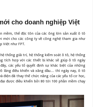
mới cho doanh nghiệp Việt
n mềm, thế độc tôn của các ông lớn sản xuất ô tô
hơi mới cho các công ty về công nghệ tham gia như
p Việt như FPT.
ệ thống giải trí, hệ thống kiểm soát ô tô, hệ thống
g tích hợp với các thiết bị khác sẽ giúp ô tô ngày
ây, các yếu tố quyết định sự khác biệt của những
vô lăng điều khiển và xăng dầu… thì ngày nay, ô tô
 điện đã thay thế chức năng của các yếu tố cơ học,
n đại được điều khiển bởi 80 tới 100 phần mềm chạy