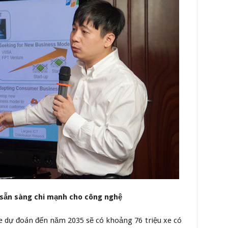
 sẵn sàng chi mạnh cho công nghệ
 dự đoán đến năm 2035 sẽ có khoảng 76 triệu xe có