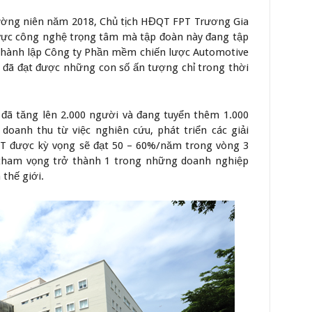
thường niên năm 2018, Chủ tịch HĐQT FPT Trương Gia
h vực công nghệ trọng tâm mà tập đoàn này đang tập
 thành lập Công ty Phần mềm chiến lược Automotive
 đã đạt được những con số ấn tượng chỉ trong thời
đã tăng lên 2.000 người và đang tuyển thêm 1.000
oanh thu từ việc nghiên cứu, phát triển các giải
PT được kỳ vọng sẽ đạt 50 – 60%/năm trong vòng 3
 tham vọng trở thành 1 trong những doanh nghiệp
thế giới.