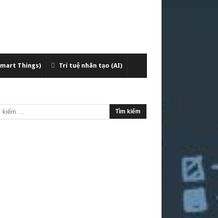
Smart Things)
Trí tuệ nhân tạo (AI)