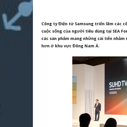
Công ty Điện tử Samsung triển lãm các cô
cuộc sống của người tiêu dùng tại SEA F
các sản phẩm mang những cải tiến nhằm 
hơn ở khu vực Đông Nam Á.