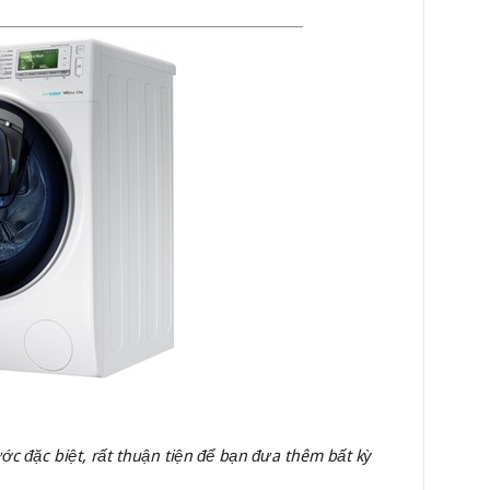
c đặc biệt, rất thuận tiện để bạn đưa thêm bất kỳ