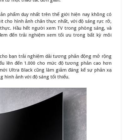
chỉ từ một thao tác đơn giản.
n phẩm duy nhất trên thế giới hiện nay không có
 cho hình ảnh chân thực nhất, với độ sáng rực rỡ,
 thực. Hầu hết người xem TV trong phòng sáng, và
em đến trải nghiệm xem tối ưu trong bất kỳ môi
ho bạn trải nghiệm dải tương phản động mở rộng
hiểu lên đến 1.000 cho mức độ tương phản cao hơn
 mới Ultra Black cũng làm giảm đáng kể sự phản xạ
hình ảnh với độ sáng tối thiểu.