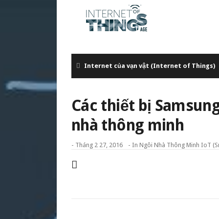
Internet của vạn vật (Internet of Things)
Các thiết bị Samsun
nhà thông minh
-
Tháng 2 27, 2016
- In
Ngôi Nhà Thông Minh IoT (