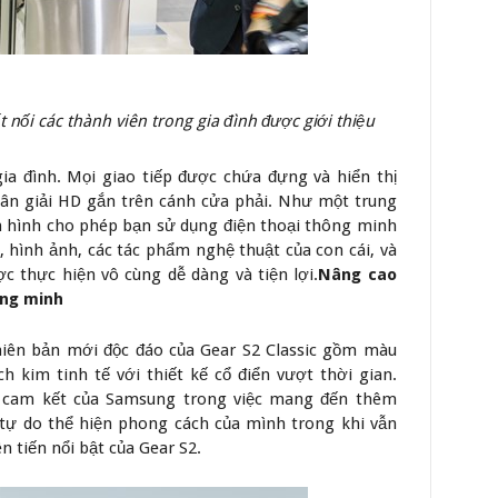
ết nối các thành viên trong gia đình được giới thiệu
ia đình. Mọi giao tiếp được chứa đựng và hiển thị
hân giải HD gắn trên cánh cửa phải. Như một trung
àn hình cho phép bạn sử dụng điện thoại thông minh
h, hình ảnh, các tác phẩm nghệ thuật của con cái, và
ợc thực hiện vô cùng dễ dàng và tiện lợi.
Nâng cao
ông minh
hiên bản mới độc đáo của Gear S2 Classic gồm màu
 kim tinh tế với thiết kế cổ điển vượt thời gian.
cam kết của Samsung trong việc mang đến thêm
 tự do thể hiện phong cách của mình trong khi vẫn
ên tiến nổi bật của Gear S2.