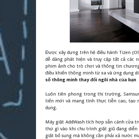
Được xây dựng trên hệ điều hành Tizen (O
dễ dàng phát hiện và truy cập tất cả các n
phim ảnh cho trò chơi và thông tin chương
điều khiển thông minh từ xa và ứng dụng d
số thông minh thay đổi ngôi nhà của bạn
Luôn tiên phong trong thị trường, Samsu
tiến mới và mang tính thực tiễn cao, tạo n
dụng.
Máy giặt AddWash tích hợp sẵn cánh cửa trư
thứ gì vào khi chu trình giặt giũ đang diễ
giặt bổ sung mà không cần phải xả nước má