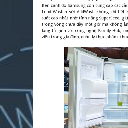
Bên cạnh đó Samsung còn cung cấp các cả
Load Washer với AddWash không chỉ tiết k
suất cao nhất nhờ tính năng SuperSeed, gi
trong vòng chưa đầy một giờ mà không ản
làng tủ lạnh với công nghệ Family Hub, một
viên trong gia đình, quản lý thực phẩm, thực 