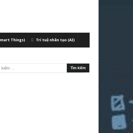
Smart Things)
Trí tuệ nhân tạo (AI)