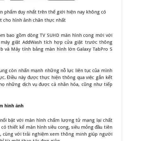
 phẩm duy nhất trên thế giới hiện nay không có
t cho hình ảnh chân thực nhất
 gồm bao gồm dòng TV SUHD màn hình cong mới với
máy giặt AddWash tích hợp cửa giặt trước thông
ub và Máy tính bảng màn hình lớn Galaxy TabPro S
ung còn nhấn mạnh những nỗ lực liên tục của mình
ực. Điều này được thực hiện thông qua việc gắn kết
họ những dịch vụ được cá nhân hóa, cũng như tiếp
m hình ảnh
nổi bật với màn hình chấm lượng tử mang lại chất
 có thiết kế màn hình siêu cong, siêu mỏng đầu tiên
ìn, cùng với trải nghiệm xem thông minh giúp người