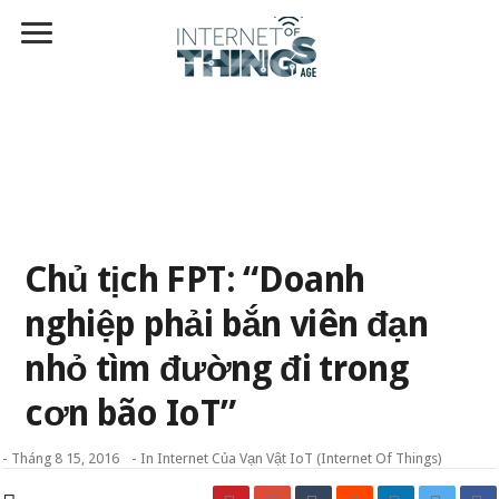
Chủ tịch FPT: “Doanh
nghiệp phải bắn viên đạn
nhỏ tìm đường đi trong
cơn bão IoT”
-
Tháng 8 15, 2016
- In
Internet Của Vạn Vật IoT (Internet Of Things)