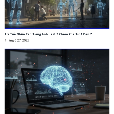
Trí Tuệ Nhân Tạo Tiếng Anh Là Gì? Khám Phá Từ A Đến Z
Tháng 6 27, 2025