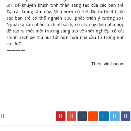
IoT để khuyến khích tinh thần sáng tạo của các bạn trẻ.
Tại các trung tâm này, Nhà nước có thể đầu tư thiết bị để
các bạn trẻ có thể nghiên cứu, phát triển ý tưởng IoT.
Ngoài ra cần phải có chính sách, có các quy định phù hợp
để tạo ra một môi trường sáng tạo về khởi nghiệp, có các
chính sách để thu hút tốt hơn nữa nhà đầu tư trong lĩnh
vực IoT…
————
Theo
vietbao.vn