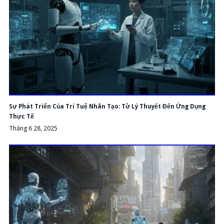
Sự Phát Triển Của Trí Tuệ Nhân Tạo: Từ Lý Thuyết Đến Ứng Dụng
Thực Tế
Tháng 6 28, 2025