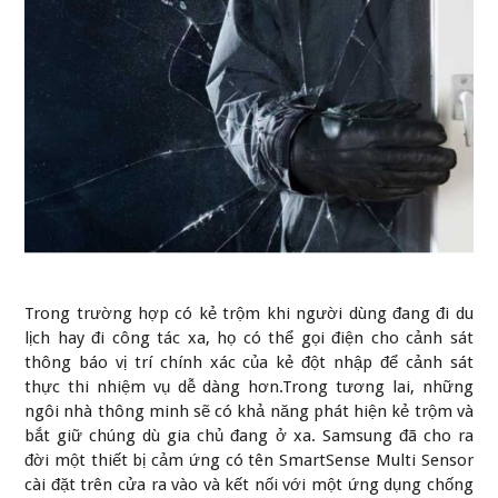
Trong trường hợp có kẻ trộm khi người dùng đang đi du
lịch hay đi công tác xa, họ có thể gọi điện cho cảnh sát
thông báo vị trí chính xác của kẻ đột nhập để cảnh sát
thực thi nhiệm vụ dễ dàng hơn.Trong tương lai, những
ngôi nhà thông minh sẽ có khả năng phát hiện kẻ trộm và
bắt giữ chúng dù gia chủ đang ở xa. Samsung đã cho ra
đời một thiết bị cảm ứng có tên SmartSense Multi Sensor
cài đặt trên cửa ra vào và kết nối với một ứng dụng chống