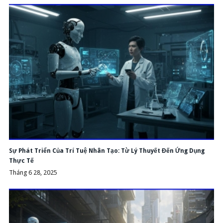
Sự Phát Triển Của Trí Tuệ Nhân Tạo: Từ Lý Thuyết Đến Ứng Dụng
Thực Tế
Tháng 6 28, 2025