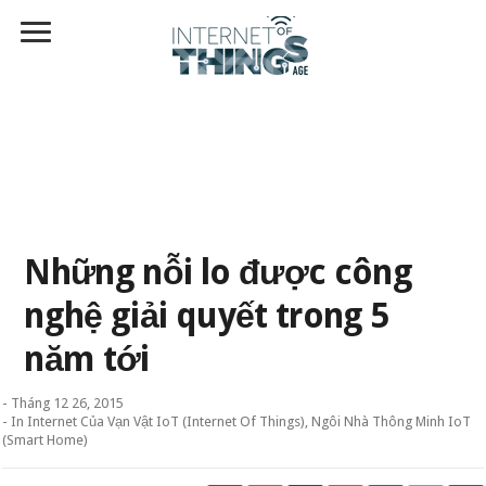
Những nỗi lo được công
nghệ giải quyết trong 5
năm tới
-
Tháng 12 26, 2015
- In
Internet Của Vạn Vật IoT (Internet Of Things)
,
Ngôi Nhà Thông Minh IoT
(Smart Home)