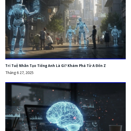
Trí Tuệ Nhân Tạo Tiếng Anh Là Gì? Khám Phá Từ A Đến Z
Tháng 6 27, 2025