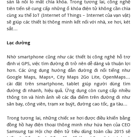
sản là nỗi lo mất chìa khóa. Trong tương lai, công nghệ
tiên tiến sẽ cung cấp những ổ khóa điện tử không cần chìa
cùng xu thế IoT (Internet of Things – Internet của vạn vật)
sẽ giúp các thiết bị thông minh kết nối với nhà, xe hơi, két
sắt…
Lạc đường
Nhờ smartphone cũng như các thiết bị công nghệ hỗ trợ
định vị GPS, việc tìm đường đi trở nên dễ dàng và thuận lợi
hơn. Các ứng dụng hướng dẫn đường đi nổi tiếng như
Google Maps, Maps+, City Maps 2Go Lite, OpenMaps…
cài đặt trên smartphone, tablet giúp người dùng tìm
đường đi nhanh, hiệu quả. Ứng dụng còn cung cấp nhiều
thông tin và hình ảnh về các địa điểm trên đường đi như
sân bay, công viên, trạm xe buýt, đường cao tốc, ga tàu…
Trong tương lai, những chiếc xe hơi được điều khiển bằng
đồng hồ hay điện thoại thông minh như hứa hẹn của CEO
Samsung tại Hội chợ điện tử tiêu dùng toàn cầu 2015 sẽ