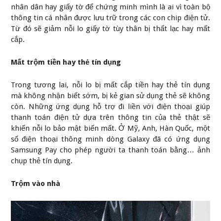
nhân dân hay giấy tờ để chứng minh mình là ai vì toàn bộ
thông tin cá nhân được lưu trữ trong các con chip điện tử.
Từ đó sẽ giảm nỗi lo giấy tờ tùy thân bị thất lạc hay mất
cắp.
Mất trộm tiền hay thẻ tín dụng
Trong tương lai, nỗi lo bị mất cắp tiền hay thẻ tín dụng
mà không nhận biết sớm, bị kẻ gian sử dụng thẻ sẽ không
còn. Những ứng dụng hỗ trợ đi liền với điện thoại giúp
thanh toán điện tử dựa trên thông tin của thẻ thật sẽ
khiến nỗi lo bảo mật biến mất. Ở Mỹ, Anh, Hàn Quốc, một
số điện thoại thông minh dòng Galaxy đã có ứng dụng
Samsung Pay cho phép người ta thanh toán bằng… ảnh
chụp thẻ tín dụng.
Trộm vào nhà