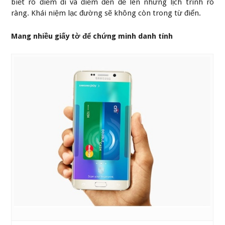
biết rõ điểm đi và điểm đến để lên những lịch trình rõ
ràng. Khái niệm lạc đường sẽ không còn trong từ điển.
Man​g nhiều giấy tờ để chứng minh danh tính