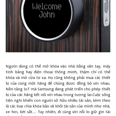
Người dùng có thể mở khóa vào nhà bằng vân tay, máy
tính bảng hay điện thoại thông minh, thậm chí có thể
khóa và mở cửa từ xa. Họ cũng không phải mua các thiết
bị của cùng một hãng để chúng được đồng bộ với nhau.
Nền tảng IoT mà Samsung đang phát triển cho phép thiết
bị của các hãng kết nối với nhau trong tương lai.Cuộc sống
tiện nghi khiến con người sở hữu nhiều tài sản, kèm theo
là các loại chìa khóa bảo vệ khối tài sản của mình như nhà,
xe hơi, két sắt… Tuy nhiên, đi cùng với nỗi lo giữ gìn tài