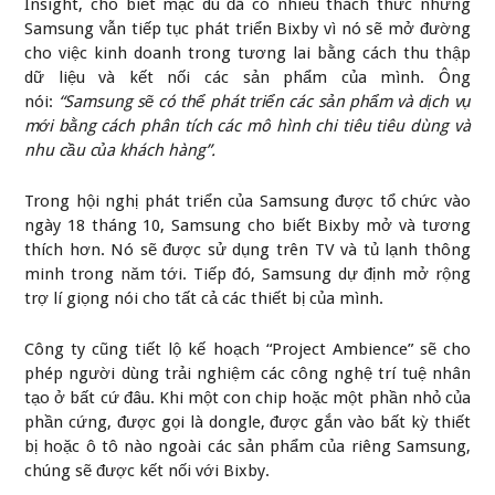
Insight, cho biết mặc dù đã có nhiều thách thức nhưng
Samsung vẫn tiếp tục phát triển Bixby vì nó sẽ mở đường
cho việc kinh doanh trong tương lai bằng cách thu thập
dữ liệu và kết nối các sản phẩm của mình. Ông
nói:
“Samsung sẽ có thể phát triển các sản phẩm và dịch vụ
mới bằng cách phân tích các mô hình chi tiêu tiêu dùng và
nhu cầu của khách hàng”.
Trong hội nghị phát triển của Samsung được tổ chức vào
ngày 18 tháng 10, Samsung cho biết Bixby mở và tương
thích hơn. Nó sẽ được sử dụng trên TV và tủ lạnh thông
minh trong năm tới. Tiếp đó, Samsung dự định mở rộng
trợ lí giọng nói cho tất cả các thiết bị của mình.
Công ty cũng tiết lộ kế hoạch “Project Ambience” sẽ cho
phép người dùng trải nghiệm các công nghệ trí tuệ nhân
tạo ở bất cứ đâu. Khi một con chip hoặc một phần nhỏ của
phần cứng, được gọi là dongle, được gắn vào bất kỳ thiết
bị hoặc ô tô nào ngoài các sản phẩm của riêng Samsung,
chúng sẽ được kết nối với Bixby.