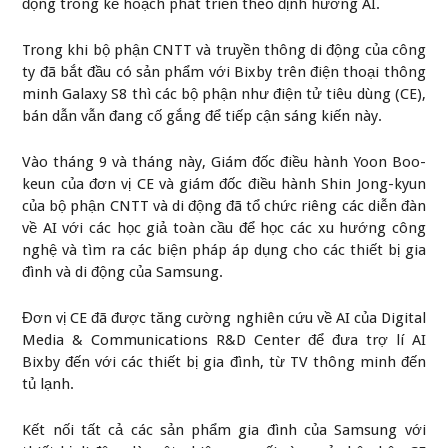
động trong kế hoạch phát triển theo định hướng AI.
Trong khi bộ phận CNTT và truyền thông di động của công
ty đã bắt đầu có sản phẩm với Bixby trên điện thoại thông
minh Galaxy S8 thì các bộ phận như điện tử tiêu dùng (CE),
bán dẫn vẫn đang cố gắng để tiếp cận sáng kiến này.
Vào tháng 9 và tháng này, Giám đốc điều hành Yoon Boo-
keun của đơn vị CE và giám đốc điều hành Shin Jong-kyun
của bộ phận CNTT và di động đã tổ chức riêng các diễn đàn
về AI với các học giả toàn cầu để học các xu hướng công
nghệ và tìm ra các biện pháp áp dụng cho các thiết bị gia
đình và di động của Samsung.
Đơn vị CE đã được tăng cường nghiên cứu về AI của Digital
Media & Communications R&D Center để đưa trợ lí AI
Bixby đến với các thiết bị gia đình, từ TV thông minh đến
tủ lạnh.
Kết nối tất cả các sản phẩm gia đình của Samsung với