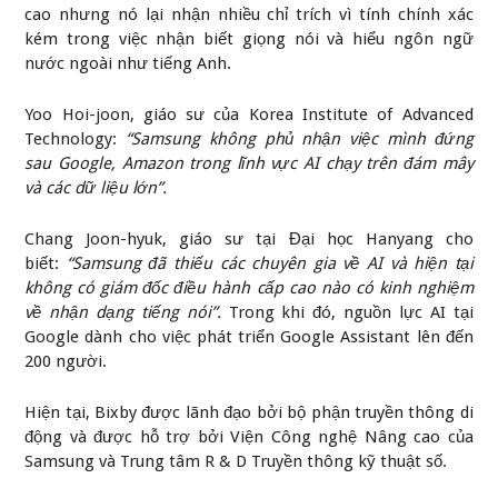
cao nhưng nó lại nhận nhiều chỉ trích vì tính chính xác
kém trong việc nhận biết giọng nói và hiểu ngôn ngữ
nước ngoài như tiếng Anh.
Yoo Hoi-joon, giáo sư của Korea Institute of Advanced
Technology:
“Samsung không phủ nhận việc mình đứng
sau Google, Amazon trong lĩnh vực AI chạy trên đám mây
và các dữ liệu lớn”.
Chang Joon-hyuk, giáo sư tại Đại học Hanyang cho
biết:
“Samsung đã thiếu các chuyên gia về AI và hiện tại
không có giám đốc điều hành cấp cao nào có kinh nghiệm
về nhận dạng tiếng nói”.
Trong khi đó, nguồn lực AI tại
Google dành cho việc phát triển Google Assistant lên đến
200 người.
Hiện tại, Bixby được lãnh đạo bởi bộ phận truyền thông di
động và được hỗ trợ bởi Viện Công nghệ Nâng cao của
Samsung và Trung tâm R & D Truyền thông kỹ thuật số.