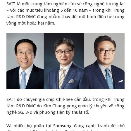
SAIT là một trung tâm nghiên cứu về công nghệ tương lai
– với các mục tiêu khoảng 5 đến 10 năm – trong khi Trung
tâm R&D DMC đang nhằm thay đổi mô hình điện tử trong
vòng một hoặc hai năm.
SAIT do chuyên gia chip Chil-hee dẫn đầu, trong khi Trung
tâm R&D DMC do Kim Chang-yong quản lý chuyên về công
nghệ 5G, 3-D và phương tiện kỹ thuật số.
Và nhiều bộ phận tại Samsung đang cạnh tranh để chủ