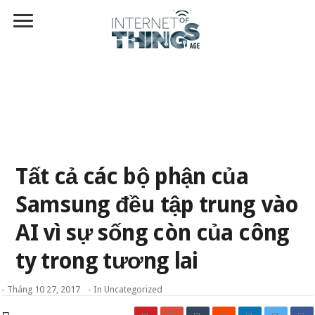
Tất cả các bộ phận của
Samsung đều tập trung vào
AI vì sự sống còn của công
ty trong tương lai
-
Tháng 10 27, 2017
- In
Uncategorized