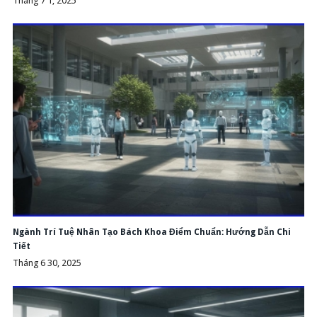
Tháng 7 1, 2025
Ngành Trí Tuệ Nhân Tạo Bách Khoa Điểm Chuẩn: Hướng Dẫn Chi
Tiết
Tháng 6 30, 2025