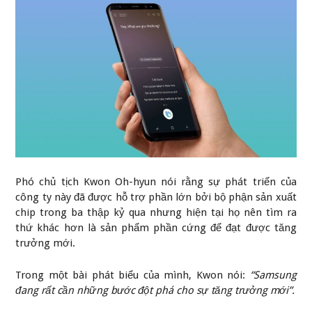
Phó chủ tịch Kwon Oh-hyun nói rằng sự phát triển của
công ty này đã được hỗ trợ phần lớn bởi bộ phận sản xuất
chip trong ba thập kỷ qua nhưng hiện tại họ nên tìm ra
thứ khác hơn là sản phẩm phần cứng để đạt được tăng
trưởng mới.
Trong một bài phát biểu của mình, Kwon nói:
“Samsung
đang rất cần những bước đột phá cho sự tăng trưởng mới”.