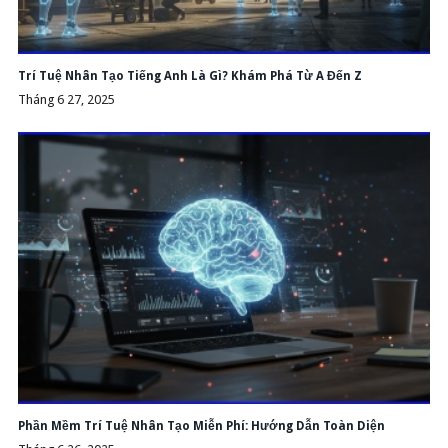
Trí Tuệ Nhân Tạo Tiếng Anh Là Gì? Khám Phá Từ A Đến Z
Tháng 6 27, 2025
Phần Mềm Trí Tuệ Nhân Tạo Miễn Phí: Hướng Dẫn Toàn Diện