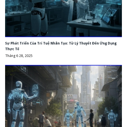
Sự Phát Triển Của Trí Tuệ Nhân Tạo: Từ Lý Thuyết Đến Ứng Dụng
Thực Tế
Tháng 6 28, 2025