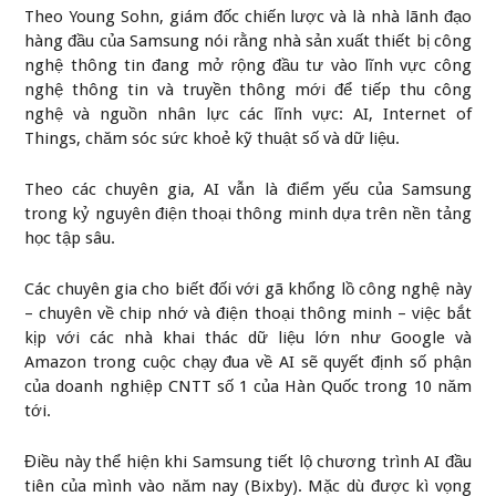
Theo Young Sohn, giám đốc chiến lược và là nhà lãnh đạo
hàng đầu của Samsung nói rằng nhà sản xuất thiết bị công
nghệ thông tin đang mở rộng đầu tư vào lĩnh vực công
nghệ thông tin và truyền thông mới để tiếp thu công
nghệ và nguồn nhân lực các lĩnh vực: AI, Internet of
Things, chăm sóc sức khoẻ kỹ thuật số và dữ liệu.
Theo các chuyên gia, AI vẫn là điểm yếu của Samsung
trong kỷ nguyên điện thoại thông minh dựa trên nền tảng
học tập sâu.
Các chuyên gia cho biết đối với gã khổng lồ công nghệ này
– chuyên về chip nhớ và điện thoại thông minh – việc bắt
kịp với các nhà khai thác dữ liệu lớn như Google và
Amazon trong cuộc chạy đua về AI sẽ quyết định số phận
của doanh nghiệp CNTT số 1 của Hàn Quốc trong 10 năm
tới.
Điều này thể hiện khi Samsung tiết lộ chương trình AI đầu
tiên của mình vào năm nay (Bixby). Mặc dù được kì vọng