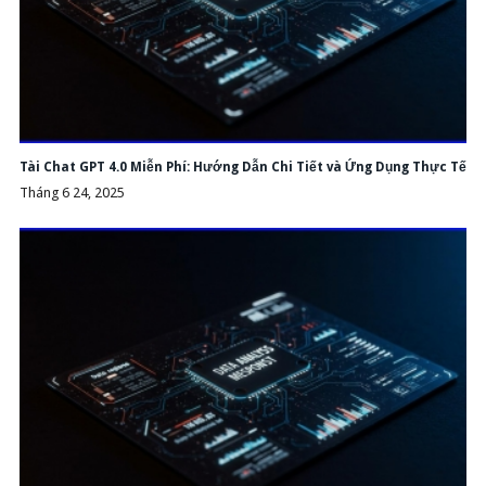
Tài Chat GPT 4.0 Miễn Phí: Hướng Dẫn Chi Tiết và Ứng Dụng Thực Tế
Tháng 6 24, 2025