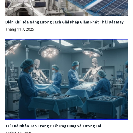
Điện Khí Hóa Năng Lượng Sạch Giải Pháp Giảm Phát Thải Dệt May
Tháng 11 7, 2025
Trí Tuệ Nhân Tạo Trong Y Tế: Ứng Dụng Và Tương Lai