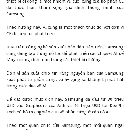
thiết bị di động là một nhiệm vụ cuối cùng của bộ phận CE
để thực hiện tham vọng gia đình thông minh của
Samsung.
Theo hướng này, AI cũng là một thách thức đối với đơn vị
CE để tiếp tục phát triển.
Dựa trên công nghệ sản xuất bán dẫn tiên tiến, Samsung
cũng đang tập trung nỗ lực để phát triển các chipset AI để
tăng cường tính toán trong các thiết bị di động.
Đơn vị sản xuất chip tin rằng nguyên bản của Samsung
xuất phát từ phần cứng, và hy vọng sẽ không bị mất hút
trong cuộc đua về AI.
Để đạt được mục đích này, Samsung đã đầu tư 30 triệu
USD vào Graphcore của Anh và 40 triệu USD tại DeePhi
Tech để hỗ trợ nghiên cứu về phần cứng ở cấp độ AI.
Theo một quan chức của Samsung, một mối quan ngại