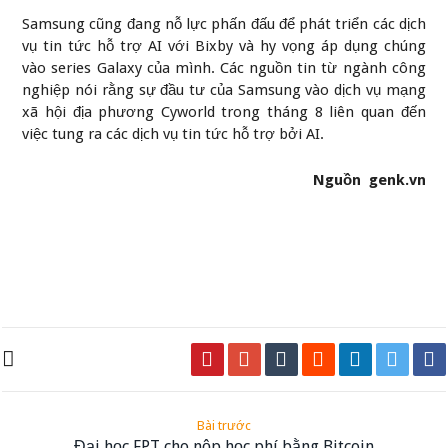
Samsung cũng đang nỗ lực phấn đấu để phát triển các dịch
vụ tin tức hỗ trợ AI với Bixby và hy vọng áp dụng chúng
vào series Galaxy của mình. Các nguồn tin từ ngành công
nghiệp nói rằng sự đầu tư của Samsung vào dịch vụ mạng
xã hội địa phương Cyworld trong tháng 8 liên quan đến
việc tung ra các dịch vụ tin tức hỗ trợ bởi AI.
Nguồn genk.vn
Bài trước
Đại học FPT cho nộp học phí bằng Bitcoin