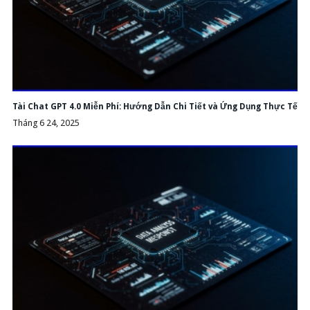
Tài Chat GPT 4.0 Miễn Phí: Hướng Dẫn Chi Tiết và Ứng Dụng Thực Tế
Tháng 6 24, 2025