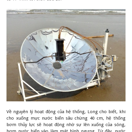
Về nguyên lý hoạt động của hệ thống, Long cho biết, khi
cho xuống mực nước biển sâu chừng 40 cm, hệ thống
bơm thủy lực sẽ hoạt động nhờ sự lên xuống của sóng,
bơm nước biển vào làm mát bình ngưng. Từ đây, nước