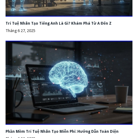
Trí Tuệ Nhân Tạo Tiếng Anh Là Gì? Khám Phá Từ A Đến Z
Tháng 6 27, 2025
Phần Mềm Trí Tuệ Nhân Tạo Miễn Phí: Hướng Dẫn Toàn Diện