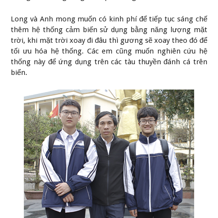
Long và Anh mong muốn có kinh phí để tiếp tục sáng chế
thêm hệ thống cảm biến sử dụng bằng năng lượng mặt
trời, khi mặt trời xoay đi đâu thì gương sẽ xoay theo đó để
tối ưu hóa hệ thống. Các em cũng muốn nghiên cứu hệ
thống này để ứng dụng trên các tàu thuyền đánh cá trên
biển.