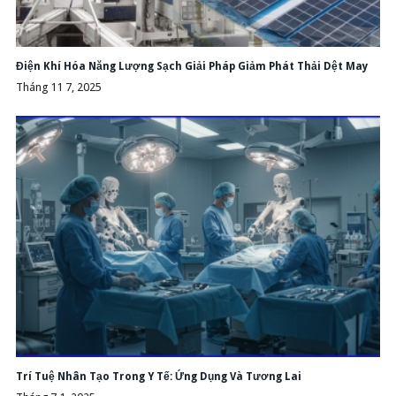
Điện Khí Hóa Năng Lượng Sạch Giải Pháp Giảm Phát Thải Dệt May
Tháng 11 7, 2025
Trí Tuệ Nhân Tạo Trong Y Tế: Ứng Dụng Và Tương Lai