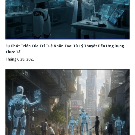
Sự Phát Triển Của Trí Tuệ Nhân Tạo: Từ Lý Thuyết Đến Ứng Dụng
Thực Tế
Tháng 6 28, 2025