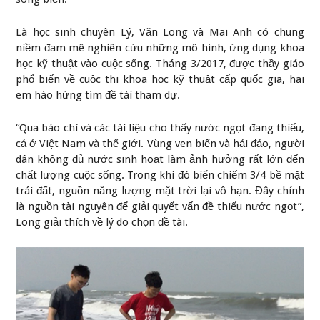
Là học sinh chuyên Lý, Văn Long và Mai Anh có chung
niềm đam mê nghiên cứu những mô hình, ứng dụng khoa
học kỹ thuật vào cuộc sống. Tháng 3/2017, được thầy giáo
phổ biến về cuộc thi khoa học kỹ thuật cấp quốc gia, hai
em hào hứng tìm đề tài tham dự.
“Qua báo chí và các tài liệu cho thấy nước ngọt đang thiếu,
cả ở Việt Nam và thế giới. Vùng ven biển và hải đảo, người
dân không đủ nước sinh hoạt làm ảnh hưởng rất lớn đến
chất lượng cuộc sống. Trong khi đó biển chiếm 3/4 bề mặt
trái đất, nguồn năng lượng mặt trời lại vô hạn. Đây chính
là nguồn tài nguyên để giải quyết vấn đề thiếu nước ngọt”,
Long giải thích về lý do chọn đề tài.