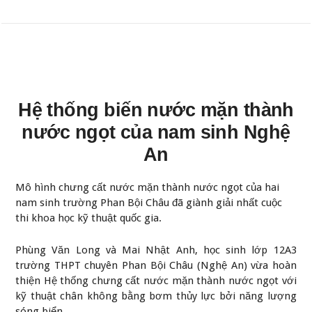
Hệ thống biến nước mặn thành
nước ngọt của nam sinh Nghệ
An
Mô hình chưng cất nước mặn thành nước ngọt của hai
nam sinh trường Phan Bội Châu đã giành giải nhất cuộc
thi khoa học kỹ thuật quốc gia.
Phùng Văn Long và Mai Nhật Anh, học sinh lớp 12A3
trường THPT chuyên Phan Bội Châu (Nghệ An) vừa hoàn
thiện Hệ thống chưng cất nước mặn thành nước ngọt với
kỹ thuật chân không bằng bơm thủy lực bởi năng lượng
sóng biển.