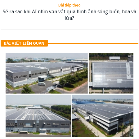
Bài tiếp theo
Sẽ ra sao khi AI nhìn vạn vật qua hình ảnh sóng biển, hoa và
lửa?
BÀI VIẾT LIÊN QUAN