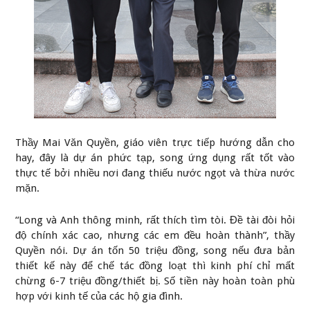
Thầy Mai Văn Quyền, giáo viên trực tiếp hướng dẫn cho
hay, đây là dự án phức tạp, song ứng dụng rất tốt vào
thực tế bởi nhiều nơi đang thiếu nước ngọt và thừa nước
mặn.
“Long và Anh thông minh, rất thích tìm tòi. Đề tài đòi hỏi
độ chính xác cao, nhưng các em đều hoàn thành”, thầy
Quyền nói. Dự án tốn 50 triệu đồng, song nếu đưa bản
thiết kế này để chế tác đồng loạt thì kinh phí chỉ mất
chừng 6-7 triệu đồng/thiết bị. Số tiền này hoàn toàn phù
hợp với kinh tế của các hộ gia đình.