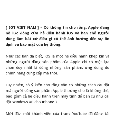
[ IOT VIET NAM ] – Có thông tin cho rằng, Apple đang
nỗ lực đóng cửa hệ điều hành iOS và hạn chế người
dùng làm bất cứ điều gì có thể ảnh hưởng đến sự ổn
định và bảo mật của hệ thống.
Như các bạn đã biết, iOS là một hệ điều hành khép kín và
những người dùng sản phẩm của Apple chỉ có một lựa
chọn duy nhất là dùng những sản phẩm, ứng dụng do
chính hãng cung cấp mà thôi.
Tuy nhiên, có ý kiến cho rằng vẫn có những cách cài đặt
mà người dùng sản phẩm Apple thường cho là không thể,
bao gồm cả hệ điều hành trên máy tính để bàn cũ như cài
đặt Windows XP cho iPhone 7.
Mới đây, một thành viên của trang YouTube đã đăng tải