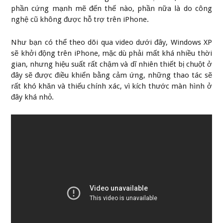
phần cứng mạnh mẽ đến thế nào, phần nữa là do công
nghệ cũ không được hỗ trợ trên iPhone.
Như bạn có thể theo dõi qua video dưới đây, Windows XP
sẽ khởi động trên iPhone, mặc dù phải mất khá nhiều thời
gian, nhưng hiệu suất rất chậm và dĩ nhiên thiết bị chuột ở
đây sẽ được điều khiển bằng cảm ứng, những thao tác sẽ
rất khó khăn và thiếu chính xác, vì kích thước màn hình ở
đây khá nhỏ.