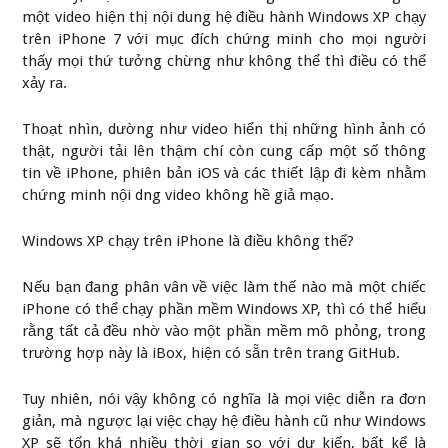
một video hiện thị nội dung hệ điều hành Windows XP chạy
trên iPhone 7 với mục đích chứng minh cho mọi người
thấy mọi thứ tưởng chừng như không thể thì điều có thể
xảy ra.
Thoạt nhìn, dường như video hiển thị những hình ảnh có
thật, người tải lên thậm chí còn cung cấp một số thông
tin về iPhone, phiên bản iOS và các thiết lập đi kèm nhằm
chứng minh nội dng video không hề giả mạo.
Windows XP chạy trên iPhone là điều không thể?
Nếu bạn đang phân vân về việc làm thế nào mà một chiếc
iPhone có thể chạy phần mềm Windows XP, thì có thể hiểu
rằng tất cả đều nhờ vào một phần mềm mô phỏng, trong
trường hợp này là iBox, hiện có sẵn trên trang GitHub.
Tuy nhiên, nói vậy không có nghĩa là mọi việc diễn ra đơn
giản, mà ngược lại việc chạy hệ điều hành cũ như Windows
XP sẽ tốn khá nhiều thời gian so với dự kiến, bất kể là