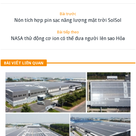
Bài trước
Nón tích hợp pin sạc năng lượng mặt trời SolSol
Bài tiếp theo
NASA thử động cơ ion có thể đưa người lên sao Hỏa
BÀI VIẾT LIÊN QUAN