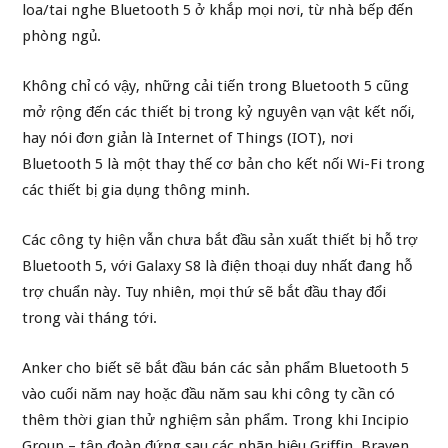
loa/tai nghe Bluetooth 5 ở khắp mọi nơi, từ nhà bếp đến
phòng ngủ.
Không chỉ có vậy, những cải tiến trong Bluetooth 5 cũng
mở rộng đến các thiết bị trong kỷ nguyên vạn vật kết nối,
hay nói đơn giản là Internet of Things (IOT), nơi
Bluetooth 5 là một thay thế cơ bản cho kết nối Wi-Fi trong
các thiết bị gia dụng thông minh.
Các công ty hiện vẫn chưa bắt đầu sản xuất thiết bị hỗ trợ
Bluetooth 5, với Galaxy S8 là điện thoại duy nhất đang hỗ
trợ chuẩn này. Tuy nhiên, mọi thứ sẽ bắt đầu thay đổi
trong vài tháng tới.
Anker cho biết sẽ bắt đầu bán các sản phẩm Bluetooth 5
vào cuối năm nay hoặc đầu năm sau khi công ty cần có
thêm thời gian thử nghiệm sản phẩm. Trong khi Incipio
Group – tập đoàn đứng sau các nhãn hiệu Griffin, Braven,