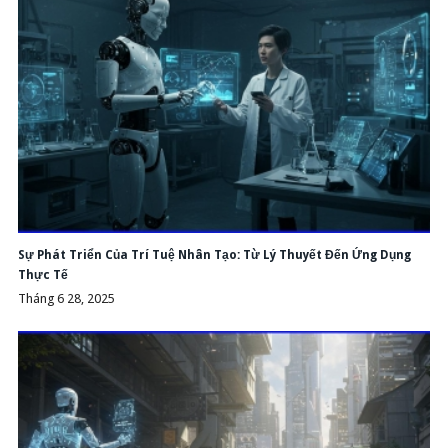
Sự Phát Triển Của Trí Tuệ Nhân Tạo: Từ Lý Thuyết Đến Ứng Dụng
Thực Tế
Tháng 6 28, 2025