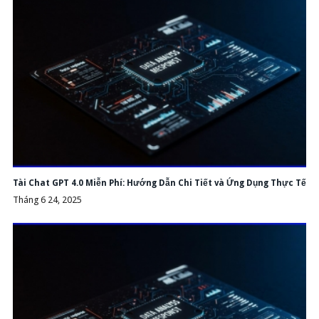
Tài Chat GPT 4.0 Miễn Phí: Hướng Dẫn Chi Tiết và Ứng Dụng Thực Tế
Tháng 6 24, 2025