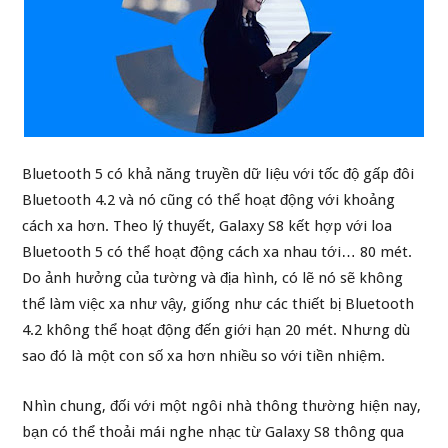
Bluetooth 5 có khả năng truyền dữ liệu với tốc độ gấp đôi
Bluetooth 4.2 và nó cũng có thể hoạt động với khoảng
cách xa hơn. Theo lý thuyết, Galaxy S8 kết hợp với loa
Bluetooth 5 có thể hoạt động cách xa nhau tới… 80 mét.
Do ảnh hưởng của tường và địa hình, có lẽ nó sẽ không
thể làm việc xa như vậy, giống như các thiết bị Bluetooth
4.2 không thể hoạt động đến giới hạn 20 mét. Nhưng dù
sao đó là một con số xa hơn nhiều so với tiền nhiệm.
Nhìn chung, đối với một ngôi nhà thông thường hiện nay,
bạn có thể thoải mái nghe nhạc từ Galaxy S8 thông qua