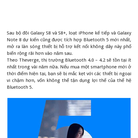
Sau bộ đôi Galaxy S8 và S8+, loạt iPhone kế tiếp và Galaxy
Note 8 dự kiến cũng được tích hợp Bluetooth 5 mới nhất,
mở ra làn sóng thiết bị hỗ trợ kết nối không dây này phổ
biến rộng rãi hơn vào năm sau.
Theo Theverge, thị trường Bluetooth 4.0 – 4.2 sẽ tồn tại ít
nhất trong vài năm nữa. Nếu mua một smartphone mới ở
thời điểm hiện tại, bạn sẽ bị mắc kẹt với các thiết bị ngoại
vi chậm hơn, vốn không thể tận dụng lợi thế của thế hệ
Bluetooth 5.