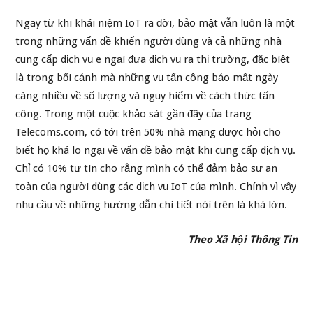
Ngay từ khi khái niệm IoT ra đời, bảo mật vẫn luôn là một
trong những vấn đề khiến người dùng và cả những nhà
cung cấp dịch vụ e ngại đưa dịch vụ ra thị trường, đặc biệt
là trong bối cảnh mà những vụ tấn công bảo mật ngày
càng nhiều về số lượng và nguy hiểm về cách thức tấn
công. Trong một cuộc khảo sát gần đây của trang
Telecoms.com, có tới trên 50% nhà mạng được hỏi cho
biết họ khá lo ngại về vấn đề bảo mật khi cung cấp dịch vụ.
Chỉ có 10% tự tin cho rằng mình có thể đảm bảo sự an
toàn của người dùng các dịch vụ IoT của mình. Chính vì vậy
nhu cầu về những hướng dẫn chi tiết nói trên là khá lớn.
Theo Xã hội Thông Tin