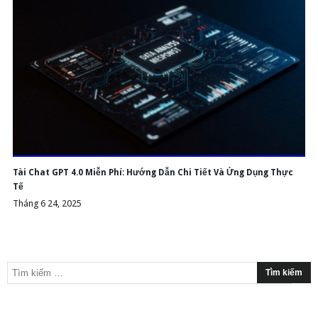
Tài Chat GPT 4.0 Miễn Phí: Hướng Dẫn Chi Tiết Và Ứng Dụng Thực
Tế
Tháng 6 24, 2025