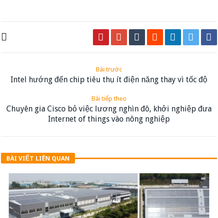
Bài trước
Intel hướng đến chip tiêu thụ ít điện năng thay vì tốc độ
Bài tiếp theo
Chuyên gia Cisco bỏ việc lương nghìn đô, khởi nghiệp đưa
Internet of things vào nông nghiệp
BÀI VIẾT LIÊN QUAN