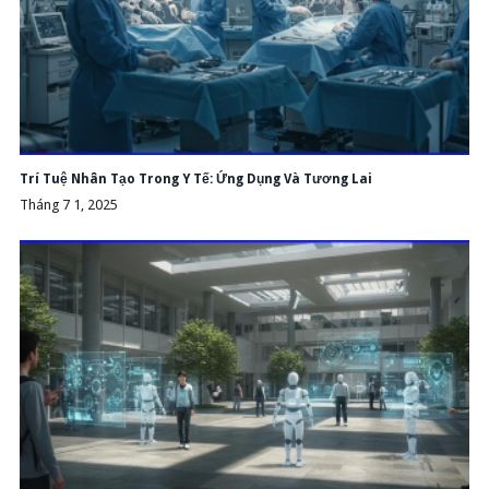
Trí Tuệ Nhân Tạo Trong Y Tế: Ứng Dụng Và Tương Lai
Tháng 7 1, 2025