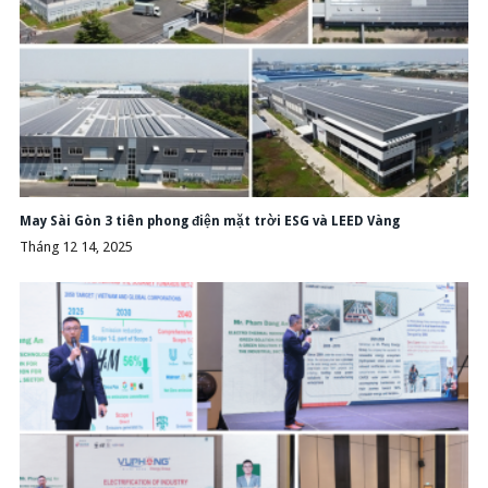
May Sài Gòn 3 tiên phong điện mặt trời ESG và LEED Vàng
Tháng 12 14, 2025