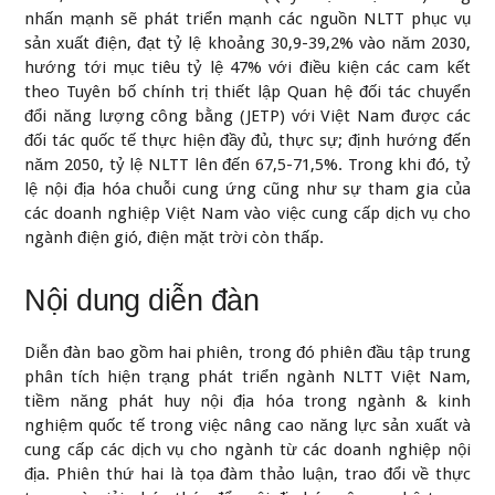
nhấn mạnh sẽ phát triển mạnh các nguồn NLTT phục vụ
sản xuất điện, đạt tỷ lệ khoảng 30,9-39,2% vào năm 2030,
hướng tới mục tiêu tỷ lệ 47% với điều kiện các cam kết
theo Tuyên bố chính trị thiết lập Quan hệ đối tác chuyển
đổi năng lượng công bằng (JETP) với Việt Nam được các
đối tác quốc tế thực hiện đầy đủ, thực sự; định hướng đến
năm 2050, tỷ lệ NLTT lên đến 67,5-71,5%. Trong khi đó, tỷ
lệ nội địa hóa chuỗi cung ứng cũng như sự tham gia của
các doanh nghiệp Việt Nam vào việc cung cấp dịch vụ cho
ngành điện gió, điện mặt trời còn thấp.
Nội dung diễn đàn
Diễn đàn bao gồm hai phiên, trong đó phiên đầu tập trung
phân tích hiện trạng phát triển ngành NLTT Việt Nam,
tiềm năng phát huy nội địa hóa trong ngành & kinh
nghiệm quốc tế trong việc nâng cao năng lực sản xuất và
cung cấp các dịch vụ cho ngành từ các doanh nghiệp nội
địa. Phiên thứ hai là tọa đàm thảo luận, trao đổi về thực