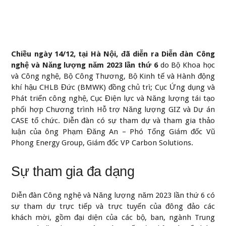
Chiều ngày 14/12, tại Hà Nội, đã diễn ra Diễn đàn Công
nghệ và Năng lượng năm 2023 lần thứ 6
do Bộ Khoa học
và Công nghệ, Bộ Công Thương, Bộ Kinh tế và Hành động
khí hậu CHLB Đức (BMWK) đồng chủ trì; Cục Ứng dụng và
Phát triển công nghệ, Cục Điện lực và Năng lượng tái tạo
phối hợp Chương trình Hỗ trợ Năng lượng GIZ và Dự án
CASE tổ chức. Diễn đàn có sự tham dự và tham gia thảo
luận của ông Phạm Đăng An – Phó Tổng Giám đốc Vũ
Phong Energy Group, Giám đốc VP Carbon Solutions.
Sự tham gia đa dạng
Diễn đàn Công nghệ và Năng lượng năm 2023 lần thứ 6 có
sự tham dự trực tiếp và trực tuyến của đông đảo các
khách mời, gồm đại diện của các bộ, ban, ngành Trung