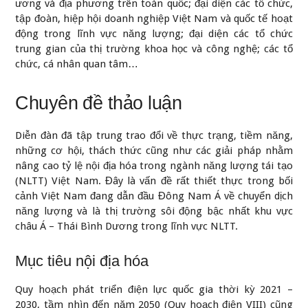
ương và địa phương trên toàn quốc; đại diện các tổ chức,
tập đoàn, hiệp hội doanh nghiệp Việt Nam và quốc tế hoạt
động trong lĩnh vực năng lượng; đại diện các tổ chức
trung gian của thị trường khoa học và công nghệ; các tổ
chức, cá nhân quan tâm…
Chuyên đề thảo luận
Diễn đàn đã tập trung trao đổi về thực trạng, tiềm năng,
những cơ hội, thách thức cũng như
các giải pháp
nhằm
nâng cao tỷ lệ nội địa hóa trong ngành năng lượng tái tạo
(NLTT) Việt Nam. Đây là vấn đề rất thiết thực trong bối
cảnh Việt Nam đang dẫn đầu Đông Nam Á về
chuyển dịch
năng lượng
và là thị trường sôi động bậc nhất khu vực
châu Á – Thái Bình Dương trong lĩnh vực NLTT.
Mục tiêu nội địa hóa
Quy hoạch phát triển điện lực quốc gia thời kỳ 2021 –
2030, tầm nhìn đến năm 2050 (Quy hoạch điện VIII) cũng