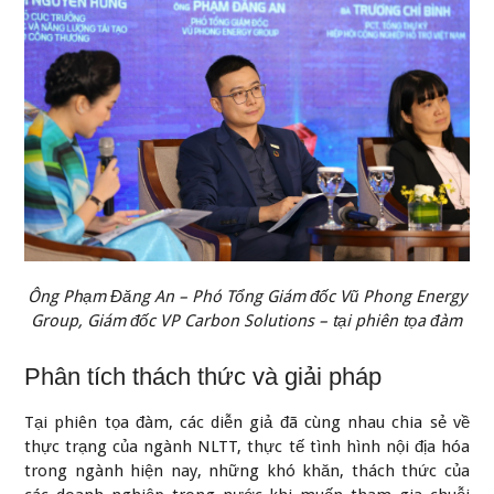
Ông Phạm Đăng An – Phó Tổng Giám đốc Vũ Phong Energy
Group, Giám đốc VP Carbon Solutions – tại phiên tọa đàm
Phân tích thách thức và giải pháp
Tại phiên tọa đàm, các diễn giả đã cùng nhau chia sẻ về
thực trạng của ngành NLTT, thực tế tình hình nội địa hóa
trong ngành hiện nay, những khó khăn, thách thức của