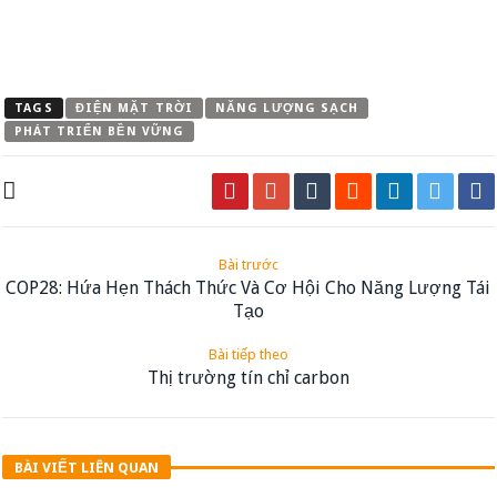
TAGS
ĐIỆN MẶT TRỜI
NĂNG LƯỢNG SẠCH
PHÁT TRIỂN BỀN VỮNG
Bài trước
COP28: Hứa Hẹn Thách Thức Và Cơ Hội Cho Năng Lượng Tái
Tạo
Bài tiếp theo
Thị trường tín chỉ carbon
BÀI VIẾT LIÊN QUAN