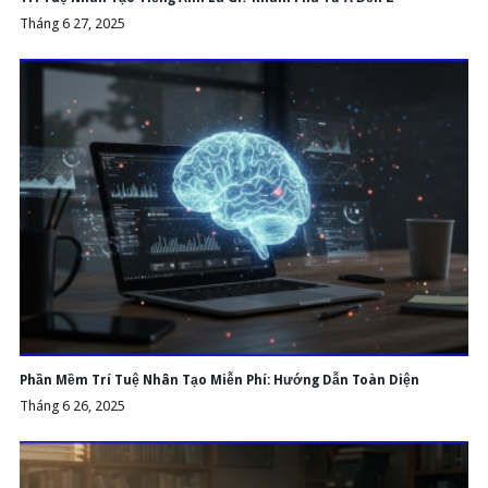
Tháng 6 27, 2025
Phần Mềm Trí Tuệ Nhân Tạo Miễn Phí: Hướng Dẫn Toàn Diện
Tháng 6 26, 2025