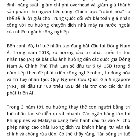
định năng suất, giảm chi phí overhead và giảm giá thành
sản phẩm cho người tiêu dùng. Chiến lược “robot hóa” có
thể sẽ là lời giải cho Trung Quốc đối với bài toán giá nhân
công với xu hướng chuyển dịch nhà máy ra nước ngoài
của nhiều ngành công nghiệp.
Bên cạnh đó, trí tuệ nhân tạo đang bắt đầu tại Đông Nam
Á. Trong năm 2018, xu hướng đầu tư phát triển trí tuệ
nhân tạo (AI) sẽ bắt đầu ảnh hưởng đến các quốc gia Đông
Nam Á. Chính Phủ Thái Lan sẽ đầu tư 6 tỷ USD trong 5
năm tiếp theo để phát triển công nghệ robot, tự động hóa
và trí tuệ nhân tạo; Quỹ Nghiên Cứu Quốc Gia Singapore
(NRF) sẽ đầu tư 100 triệu USD để tài trợ cho các dự án
phát triển AI.
Trong 3 năm tới, xu hướng thay thế con người bằng trí
tuệ nhân tạo sẽ diễn ra rất nhanh. Các ngân hàng lớn tại
Philippines và Malaysia đang tiến hành đầu tư vào AI cho
phép nâng cao chất lượng dịch vụ khách hàng, tư vấn tài
chính và chống rửa tiền. Có thể thấy rằng, “làn sóng trí tuệ