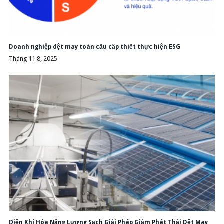
Doanh nghiệp dệt may toàn cầu cấp thiết thực hiện ESG
Tháng 11 8, 2025
Điện Khí Hóa Năng Lượng Sạch Giải Pháp Giảm Phát Thải Dệt May