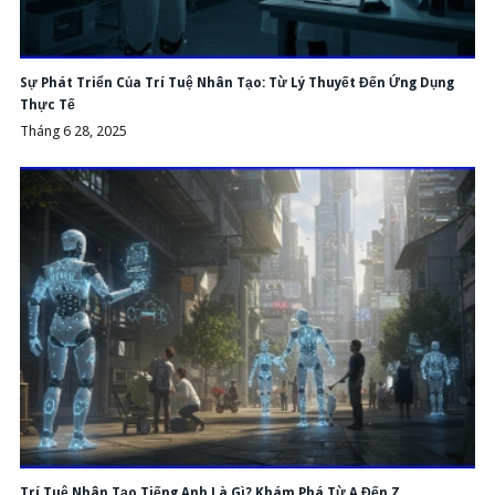
Sự Phát Triển Của Trí Tuệ Nhân Tạo: Từ Lý Thuyết Đến Ứng Dụng
Thực Tế
Tháng 6 28, 2025
Trí Tuệ Nhân Tạo Tiếng Anh Là Gì? Khám Phá Từ A Đến Z