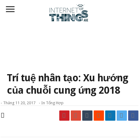
Trí tuệ nhân tạo: Xu hướng
của chuỗi cung ứng 2018
-
Tháng 11 20, 2017
- In
Tổng Hợp