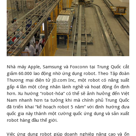
Nhà máy Apple, Samsung và Foxconn tại Trung Quốc cắt
giảm 60.000 lao động nhờ ứng dụng robot. Theo Tập đoàn
Thương mại điện tử JD.com Inc, một robot có năng suất
gấp 4 lần một công nhân lành nghề và hoạt động ổn định
hơn. Xu hướng “robot-hóa” có thể sẽ ảnh hưởng đến Việt
Nam nhanh hơn ta tưởng khi mà chính phủ Trung Quốc
đã triển khai “kế hoạch robot 5 năm” với định hướng đưa
quốc gia này thành một cường quốc ứng dụng và sản xuất
robot hàng đầu thế giới.
Việc ứng dụng robot giúp doanh nghiệp nâng cao và ổn